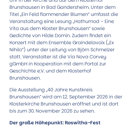
Uhr in der Kirche und auf dem Klosterhof
Brunshausen in Bad Gandersheim. Unter dem
Titel „Ein Feld flammender Blumen“ umfasst die
Veranstaltung eine Lesung „Hathumod – Eine
Vita aus dem Kloster Brunshausen“ sowie
Gedichte von Hilde Domin. Zudem findet ein
Konzert mit dem Ensemble Graindelavoix („Ex
Nihilo“) unter der Leitung von Björn Schmelzer
statt. Veranstalter ist die Via Nova Corvey
gGmbH in Kooperation mit dem Portal zur
Geschichte e.V. und dem Klosterhof
Brunshausen.
Die Ausstellung „40 Jahre Kunstkreis
Brunshausen“ wird am 12. September 2026 in der
Klosterkirche Brunshausen eröffnet und ist dort
bis zum 30. November 2026 zu sehen.
Der große Höhepunkt: Roswitha-Fest