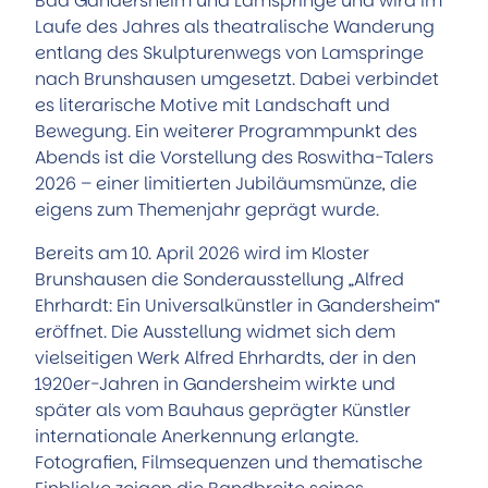
Bad Gandersheim und Lamspringe und wird im
Laufe des Jahres als theatralische Wanderung
entlang des Skulpturenwegs von Lamspringe
nach Brunshausen umgesetzt. Dabei verbindet
es literarische Motive mit Landschaft und
Bewegung. Ein weiterer Programmpunkt des
Abends ist die Vorstellung des Roswitha-Talers
2026 – einer limitierten Jubiläumsmünze, die
eigens zum Themenjahr geprägt wurde.
Bereits am 10. April 2026 wird im Kloster
Brunshausen die Sonderausstellung „Alfred
Ehrhardt: Ein Universalkünstler in Gandersheim“
eröffnet. Die Ausstellung widmet sich dem
vielseitigen Werk Alfred Ehrhardts, der in den
1920er-Jahren in Gandersheim wirkte und
später als vom Bauhaus geprägter Künstler
internationale Anerkennung erlangte.
Fotografien, Filmsequenzen und thematische