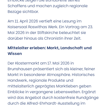
Einblicke zeigen die Bandbreite seines
Schaffens und machen zugleich regionale
Bezüge sichtbar.
Am 11. April 2026 vertieft eine Lesung im
Kaisersaal Roswithas Werk. Ein Vortrag am 23.
Mai 2026 in der Stiftskirche beleuchtet sie
darüber hinaus als Chronistin ihrer Zeit.
Mittelalter erleben: Markt, Landschaft und
Wissen
Der Klostermarkt am 17. Mai 2026 in
Brunshausen präsentiert sich als kleiner, feiner
Markt in besonderer Atmosphäre. Historisches
Handwerk, regionale Produkte und
mittelalterlich geprägtes Marktleben geben
Einblicke in vergangene Lebenswelten. Ergänzt
wird das Angebot durch kostenfreie Rundgänge
durch die Alfred-Ehrhardt-Ausstellung im