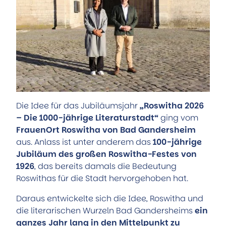
Die Idee für das Jubiläumsjahr
„Roswitha 2026
– Die 1000-jährige Literaturstadt“
ging vom
FrauenOrt Roswitha von Bad Gandersheim
aus. Anlass ist unter anderem das
100-jährige
Jubiläum des großen Roswitha-Festes von
1926
, das bereits damals die Bedeutung
Roswithas für die Stadt hervorgehoben hat.
Daraus entwickelte sich die Idee, Roswitha und
die literarischen Wurzeln Bad Gandersheims
ein
ganzes Jahr lang in den Mittelpunkt zu