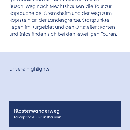
Stadtplan
Busch-Weg nach Mechtshausen, die Tour zur
Aktuelles
Kopfbuche bei Gremsheim und der Weg zum
Anreise
Kopfstein an der Landesgrenze. Startpunkte
Team
liegen im Kurgebiet und den Ortsteilen; Karten
und Infos finden sich bei den jeweiligen Touren.
Unsere Highlights
Klosterwanderweg
Lamspringe - Brunshausen