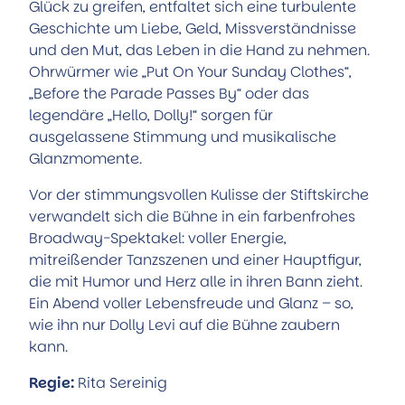
Glück zu greifen, entfaltet sich eine turbulente
Geschichte um Liebe, Geld, Missverständnisse
und den Mut, das Leben in die Hand zu nehmen.
Ohrwürmer wie „Put On Your Sunday Clothes“,
„Before the Parade Passes By“ oder das
legendäre „Hello, Dolly!“ sorgen für
ausgelassene Stimmung und musikalische
Glanzmomente.
Vor der stimmungsvollen Kulisse der Stiftskirche
verwandelt sich die Bühne in ein farbenfrohes
Broadway-Spektakel: voller Energie,
mitreißender Tanzszenen und einer Hauptfigur,
die mit Humor und Herz alle in ihren Bann zieht.
Ein Abend voller Lebensfreude und Glanz – so,
wie ihn nur Dolly Levi auf die Bühne zaubern
kann.
Regie:
Rita Sereinig