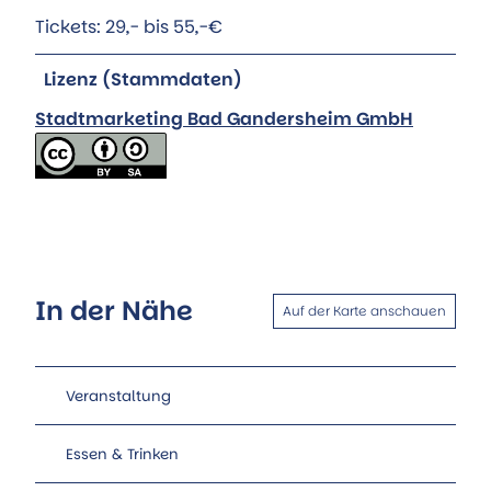
Tickets: 29,- bis 55,-€
Lizenz (Stammdaten)
Stadtmarketing Bad Gandersheim GmbH
In der Nähe
Auf der Karte anschauen
Veranstaltung
Essen & Trinken