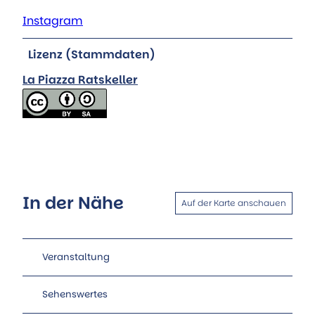
Instagram
Lizenz (Stammdaten)
La Piazza Ratskeller
In der Nähe
Auf der Karte anschauen
Veranstaltung
Sehenswertes