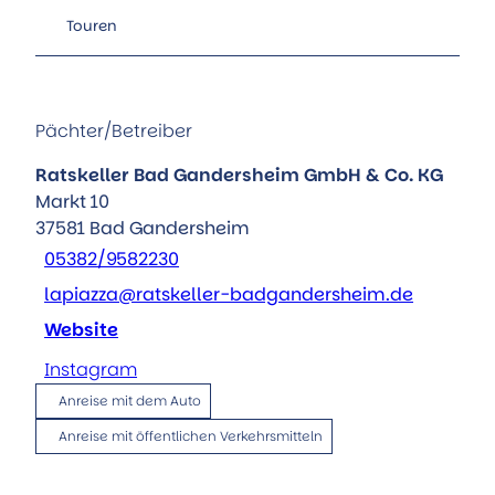
Touren
Pächter/Betreiber
Ratskeller Bad Gandersheim GmbH & Co. KG
Markt 10
37581
Bad Gandersheim
05382/9582230
lapiazza@ratskeller-badgandersheim.de
Website
Instagram
Anreise mit dem Auto
Anreise mit öffentlichen Verkehrsmitteln