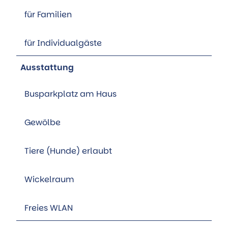
für Familien
für Individualgäste
Ausstattung
Busparkplatz am Haus
Gewölbe
Tiere (Hunde) erlaubt
Wickelraum
Freies WLAN