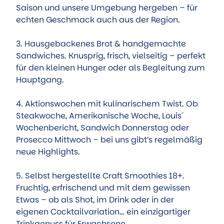
Saison und unsere Umgebung hergeben – für
echten Geschmack auch aus der Region.
3. Hausgebackenes Brot & handgemachte
Sandwiches. Knusprig, frisch, vielseitig – perfekt
für den kleinen Hunger oder als Begleitung zum
Hauptgang.
4. Aktionswochen mit kulinarischem Twist. Ob
Steakwoche, Amerikanische Woche, Louis´
Wochenbericht, Sandwich Donnerstag oder
Prosecco Mittwoch – bei uns gibt’s regelmäßig
neue Highlights.
5. Selbst hergestellte Craft Smoothies 18+.
Fruchtig, erfrischend und mit dem gewissen
Etwas – ob als Shot, im Drink oder in der
eigenen Cocktailvariation… ein einzigartiger
Trinkgenuss für Erwachsene.