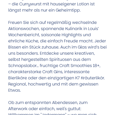
– die Currywurst mit hauseigener Lotion ist
längst mehr als nur ein Geheimtipp.
Freuen Sie sich auf regelmäßig wechselnde
Aktionswochen, spannende Kulinarik in Louis’
Wochenbericht, saisonale Highlights und
ehrliche Küche, die einfach Freude macht. Jeder
Bissen ein Stück zuhause. Auch im Glas wird’s bei
uns besonders. Entdecke unsere kreativen,
selbst hergestellten Spirituosen aus dem
Schnapslabor… fruchtige Craft Smoothies 18+,
charakterstarke Craft Gins, interessante
Bierliköre oder den einzigartigen K7 Kräuterlikör.
Regional, hochwertig und mit dem gewissen
Etwas.
Ob zum entspannten Abendessen, zum
Afterwork oder einfach, weil's guttut:
Willkommen im "Jedermann" – wo man sich