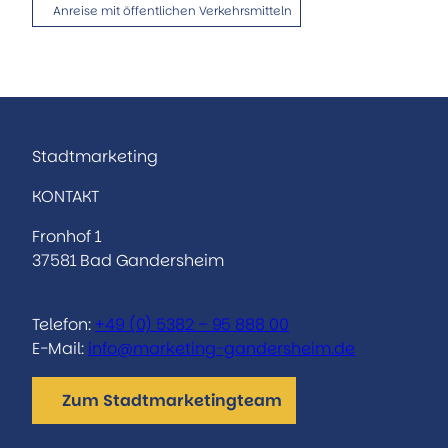
Anreise mit öffentlichen Verkehrsmitteln
Stadtmarketing
KONTAKT
Fronhof 1
37581 Bad Gandersheim
Telefon:
+49 (0) 5382 – 95 888 00
E-Mail:
info@marketing-gandersheim.de
Zum Stadtmarketingteam