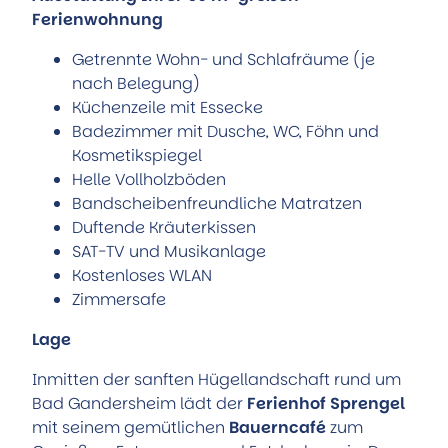
Ferienwohnung
Getrennte Wohn- und Schlafräume (je
nach Belegung)
Küchenzeile mit Essecke
Badezimmer mit Dusche, WC, Föhn und
Kosmetikspiegel
Helle Vollholzböden
Bandscheibenfreundliche Matratzen
Duftende Kräuterkissen
SAT-TV und Musikanlage
Kostenloses WLAN
Zimmersafe
Lage
Inmitten der sanften Hügellandschaft rund um
Bad Gandersheim lädt der
Ferienhof Sprengel
mit seinem gemütlichen
Bauerncafé
zum