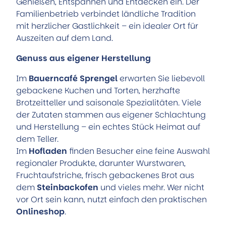
Genießen, Entspannen und Entdecken ein. Der
Familienbetrieb verbindet ländliche Tradition
mit herzlicher Gastlichkeit – ein idealer Ort für
Auszeiten auf dem Land.
Genuss aus eigener Herstellung
Im
Bauerncafé Sprengel
erwarten Sie liebevoll
gebackene Kuchen und Torten, herzhafte
Brotzeitteller und saisonale Spezialitäten. Viele
der Zutaten stammen aus eigener Schlachtung
und Herstellung – ein echtes Stück Heimat auf
dem Teller.
Im
Hofladen
finden Besucher eine feine Auswahl
regionaler Produkte, darunter Wurstwaren,
Fruchtaufstriche, frisch gebackenes Brot aus
dem
Steinbackofen
und vieles mehr. Wer nicht
vor Ort sein kann, nutzt einfach den praktischen
Onlineshop
.