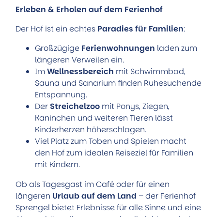
Erleben & Erholen auf dem Ferienhof
Der Hof ist ein echtes
Paradies für Familien
:
Großzügige
Ferienwohnungen
laden zum
längeren Verweilen ein.
Im
Wellnessbereich
mit Schwimmbad,
Sauna und Sanarium finden Ruhesuchende
Entspannung.
Der
Streichelzoo
mit Ponys, Ziegen,
Kaninchen und weiteren Tieren lässt
Kinderherzen höherschlagen.
Viel Platz zum Toben und Spielen macht
den Hof zum idealen Reiseziel für Familien
mit Kindern.
Ob als Tagesgast im Café oder für einen
längeren
Urlaub auf dem Land
– der Ferienhof
Sprengel bietet Erlebnisse für alle Sinne und eine