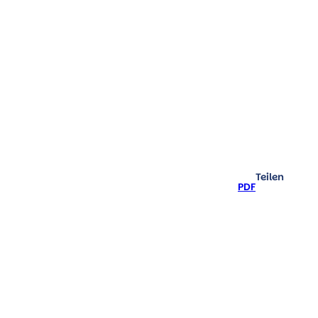
Kultur pur
Teilen
PDF