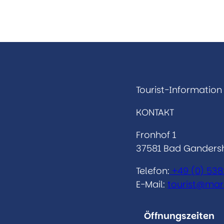
Tourist-Information
KONTAKT
Fronhof 1
37581 Bad Ganders
Telefon:
+49 (0)
538
E-Mail:
tourist@mar
Öffnungszeiten