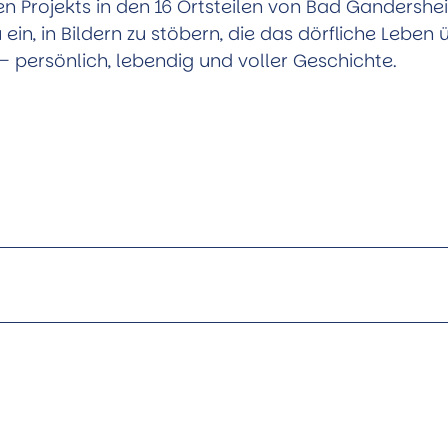
en Projekts in den 16 Ortsteilen von Bad Gandershei
ein, in Bildern zu stöbern, die das dörfliche Leben 
 persönlich, lebendig und voller Geschichte.
ebote