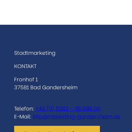
Stadtmarketing
KONTAKT
Fronhof 1
37581 Bad Gandersheim
Telefon:
+49 (0) 5382 – 95 888 00
E-Mail:
info@marketing-gandersheim.de