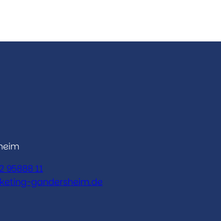
heim
2 95888 11
keting-gandersheim.de