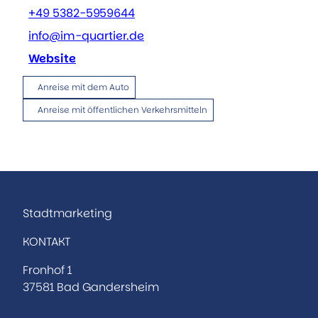
+49 5382-5959644
info@im-quartier.de
Website
Anreise mit dem Auto
Anreise mit öffentlichen Verkehrsmitteln
Stadtmarketing
KONTAKT
Fronhof 1
37581 Bad Gandersheim