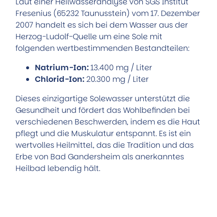
Laut einer Heilwasseranalyse von SGS Institut
Fresenius (65232 Taunusstein) vom 17. Dezember
2007 handelt es sich bei dem Wasser aus der
Herzog-Ludolf-Quelle um eine Sole mit
folgenden wertbestimmenden Bestandteilen:
Natrium-Ion:
13.400 mg / Liter
Chlorid-Ion:
20.300 mg / Liter
Dieses einzigartige Solewasser unterstützt die
Gesundheit und fördert das Wohlbefinden bei
verschiedenen Beschwerden, indem es die Haut
pflegt und die Muskulatur entspannt. Es ist ein
wertvolles Heilmittel, das die Tradition und das
Erbe von Bad Gandersheim als anerkanntes
Heilbad lebendig hält.