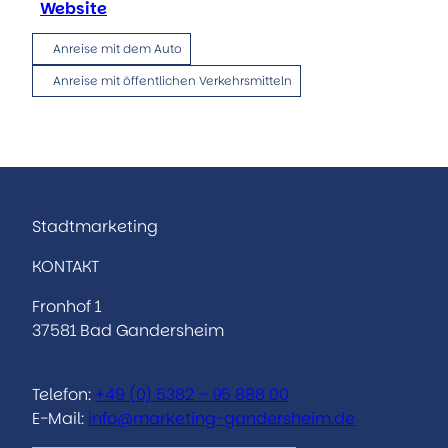
Website
Anreise mit dem Auto
Anreise mit öffentlichen Verkehrsmitteln
Stadtmarketing
KONTAKT
Fronhof 1
37581 Bad Gandersheim
Telefon:
+49 (0) 5382 – 95 888 00
E-Mail:
info@marketing-gandersheim.de