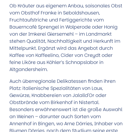
Ob Kräuter aus eigenem Anbau, saisonales Obst
vom Obsthof Franke in Seboldshausen,
Fruchtaufstriche und Fertiggerichte vom
Bauerncafé Sprengel in Wolperode oder Honig
von der Imkerei Giersemehl – im Landmarkt
stehen Qualität, Nachhaltigkeit und Herkunft im
Mittelpunkt. Ergänzt wird das Angebot durch
Kaffee von Kaffeelino, Cider von Creydt oder
feine Liköre aus Köhler’s Schnapslabor in
Altgandersheim.
Auch überregionale Delikatessen finden ihren
Platz: italienische Spezialitäten von Laux,
Gewürze, Knabbereien von Jalalld'Or oder
Obstbrände vom Birkenhof in Nistertal.
Besonders erwähnenswert ist die große Auswahl
an Weinen – darunter auch Sorten vom
Annenhof in Bingen, wo Arne Dörries, Inhaber von
Blumen Dörries, nach dem Studium seine erste