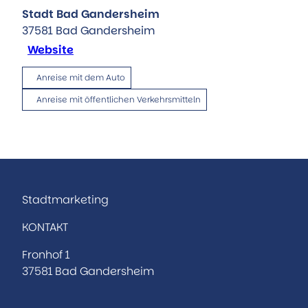
Stadt Bad Gandersheim
37581
Bad Gandersheim
Website
Anreise mit dem Auto
Anreise mit öffentlichen Verkehrsmitteln
Stadtmarketing
KONTAKT
Fronhof 1
37581 Bad Gandersheim