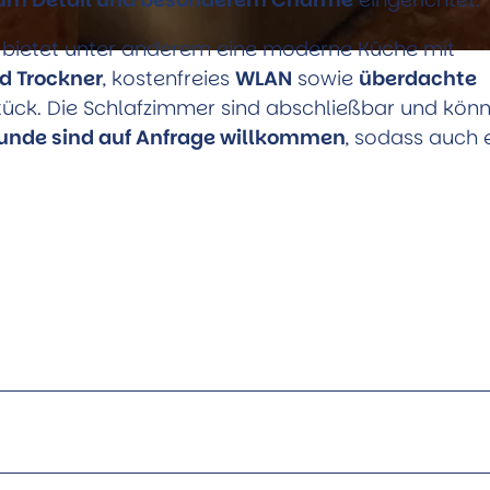
bietet unter anderem eine moderne Küche mit
 Trockner
, kostenfreies
WLAN
sowie
überdachte
ück. Die Schlafzimmer sind abschließbar und kön
unde sind auf Anfrage willkommen
, sodass auch