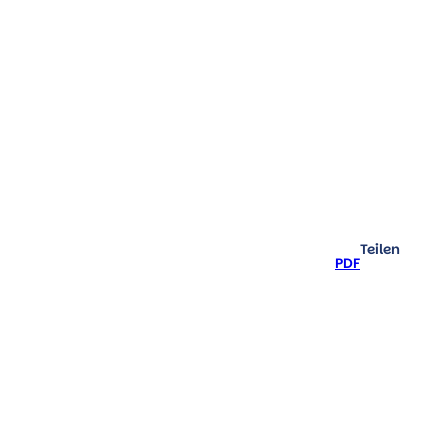
Kultur pur
Teilen
PDF