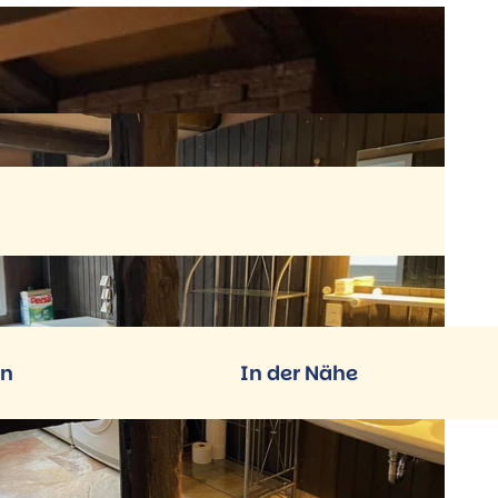
en
In der Nähe