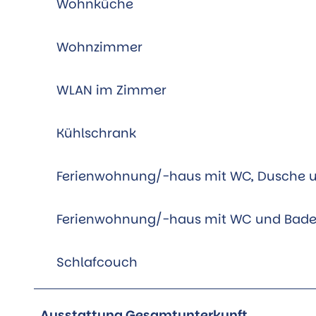
Wohnküche
Wohnzimmer
WLAN im Zimmer
Kühlschrank
Ferienwohnung/-haus mit WC, Dusche
Ferienwohnung/-haus mit WC und Bad
Schlafcouch
Ausstattung Gesamtunterkunft