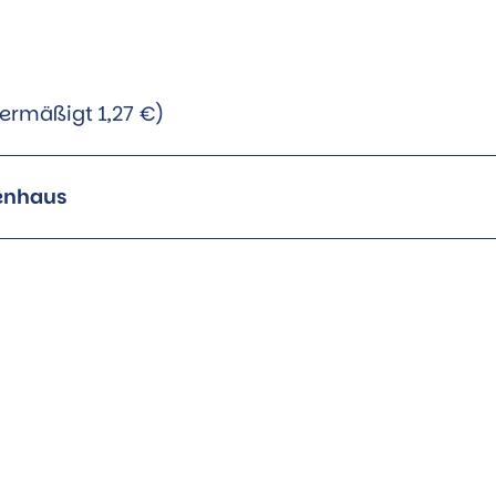
 ermäßigt 1,27 €)
enhaus