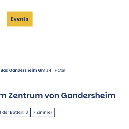
Events
he
ng Bad Gandersheim GmbH
Hotel
 im Zentrum von Gandersheim
 der Betten: 8
7 Zimmer