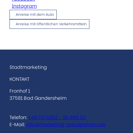
Instagram
Anreise mit dem Auto
Anreise mit öffentlichen Verkehrsmitteln
Stadtmarketing
KONTAKT
Fronhof 1
37581 Bad Gandersheim
Telefon:
+49 (0) 5382 – 95 888 00
E-Mail:
info@marketing-gandersheim.de