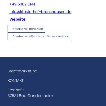
+49 5382 3141
info@klosterhof-brunshausen.de
Website
Anreise mit dem Auto
Anreise mit öffentlichen Verkehrsmitteln
Stadtmarketing
KONTAKT
Fronhof 1
37581 Bad Gandersheim